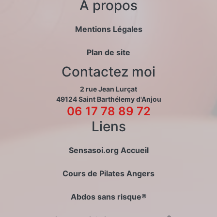
A propos
Mentions Légales
Plan de site
Contactez moi
2 rue Jean Lurçat
49124 Saint Barthélemy d'Anjou
06 17 78 89 72
Liens
Sensasoi.org Accueil
Cours de Pilates Angers
Abdos sans risque®